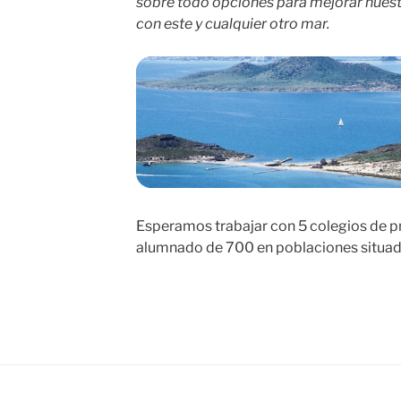
sobre todo opciones para mejorar nuestr
con este y cualquier otro mar.
Esperamos trabajar con 5 colegios de pr
alumnado de 700 en poblaciones situad