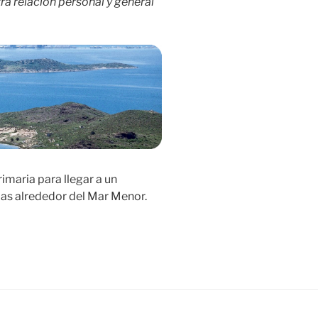
a relación personal y general
imaria para llegar a un
as alrededor del Mar Menor.