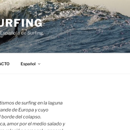
URFING
 Española de Surfing.
ACTO
Español
ismos de surfing en la laguna
rande de Europa y cuyo
 borde del colapso.
ca, amor por el medio salado y