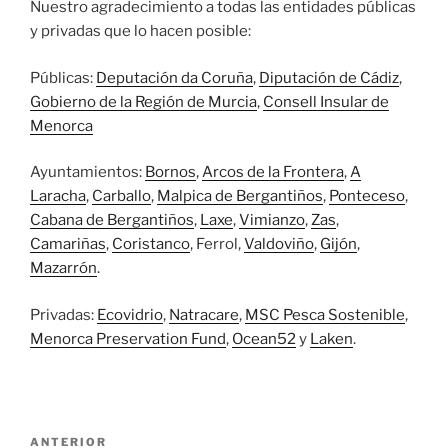
Nuestro agradecimiento a todas las entidades públicas
y privadas que lo hacen posible:
Públicas:
Deputación da Coruña
,
Diputación de Cádiz
,
Gobierno de la Región de Murcia
,
Consell Insular de
Menorca
Ayuntamientos:
Bornos
,
Arcos de la Frontera
,
A
Laracha
,
Carballo
,
Malpica de Bergantiños
,
Ponteceso
,
Cabana de Bergantiños
,
Laxe
,
Vimianzo
,
Zas
,
Camariñas
,
Coristanco
, Ferrol,
Valdoviño
,
Gijón
,
Mazarrón
.
Privadas:
Ecovidrio
,
Natracare
,
MSC Pesca Sostenible
,
Menorca Preservation Fund
,
Ocean52
y
Laken
.
Navegación
Entrada
ANTERIOR