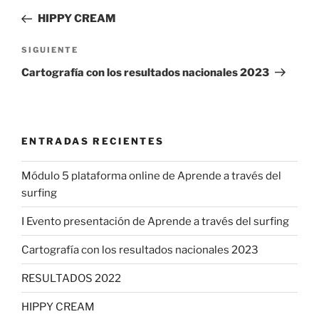
de
anterior:
HIPPY CREAM
entradas
Siguiente
SIGUIENTE
entrada
Cartografía con los resultados nacionales 2023
ENTRADAS RECIENTES
Módulo 5 plataforma online de Aprende a través del
surfing
I Evento presentación de Aprende a través del surfing
Cartografía con los resultados nacionales 2023
RESULTADOS 2022
HIPPY CREAM