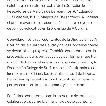
El 19 de Octubre de 2023, entre las 12h y las 14h se
celebrará en el salón de actos de la Cofradía de
Pescadores de Malpica de Bergantiños. (C/ Eduardo
Vila Fano s/n, 15113, Malpica de Bergantiños, A Coruña)
el primer evento de presentación de este proyecto
deportivo-educativo en la provincia de A Coruña.
Convidaremos a representantes de la Diputación de A
Coruña, de la Xunta de Galicia y de los Concellos donde
se desarrolla el proyecto. También contaremos con la
presencia de otras entidades que conforman nuestra
comunidad como la Federación Española de Surfing, la
Federación Galega de Surf, la asociación sin ánimo de
lucro Surf and Clean y las escuelas de surf de la zona.
Habrá una representación de los centros formativos
participantes en infantil, primaria y secundaria.
Por último contaremos con la presencia de entidades
colaboradoras como la anfitriona de este evento, la