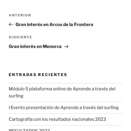
Navegación
Entrada
ANTERIOR
de
anterior:
Gran interés en Arcos de la Frontera
entradas
Siguiente
SIGUIENTE
entrada
Gran interés en Menorca
ENTRADAS RECIENTES
Módulo 5 plataforma online de Aprende a través del
surfing
I Evento presentación de Aprende a través del surfing
Cartografía con los resultados nacionales 2023