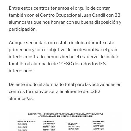
Entre estos centros tenemos el orgullo de contar
también con el Centro Ocupacional Juan Candil con 33
alumnos/as que nos honran con su buena disposición y
participación.
Aunque secundaria no estaba incluida durante este
primer año y con el objetivo de no desmotivar el gran
interés mostrado, hemos hecho el esfuerzo de incluir
también al alumnado de 1º ESO de todos los IES
interesados.
De este modo el alumnado total para las actividades en
centros formativos será finalmente de 1.362
alumnos/as.